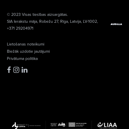
© 2023 Visas tiesības aizsargātas.
SIA Ierakstu māja
, Robežu 27, Rīga, Latvija, LV-1002,
+371 29204971
Lietošanas noteikumi
Biežāk uzdotie jautājumi
Privātuma politika