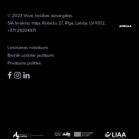
© 2023 Visas tiesības aizsargātas.
SIA Ierakstu māja
, Robežu 27, Rīga, Latvija, LV-1002,
+371 29204971
Lietošanas noteikumi
Biežāk uzdotie jautājumi
Privātuma politika