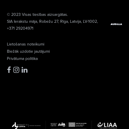
© 2023 Visas tiesības aizsargātas.
SIA Ierakstu māja
, Robežu 27, Rīga, Latvija, LV-1002,
+371 29204971
Lietošanas noteikumi
Biežāk uzdotie jautājumi
Privātuma politika