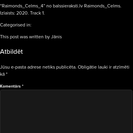
“Raimonds_Celms_4” no balssieraksti.lv Raimonds_Celms.
Izlaists: 2020. Track 1.
Categorised in:
This post was written by Jānis
Atbildēt
Jūsu e-pasta adrese netiks publicēta.
Obligātie lauki ir atzīmēti
kā
*
Komentārs
*