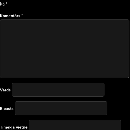
kā
*
Komentārs
*
Vārds
E-pasts
Tīmekļa vietne