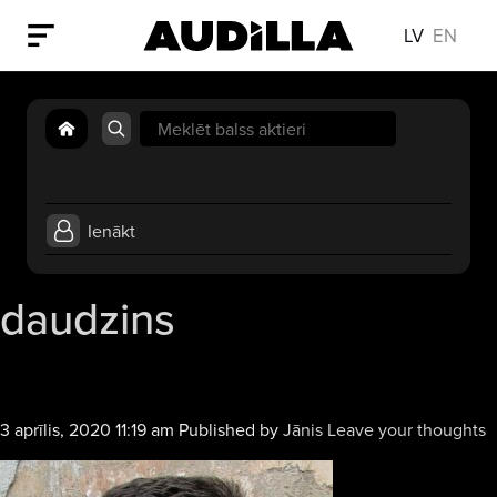
LV
EN
Search
for:
Ienākt
daudzins
3 aprīlis, 2020 11:19 am
Published by
Jānis
Leave your thoughts