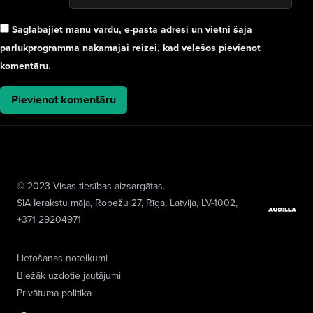
Saglabājiet manu vārdu, e-pasta adresi un vietni šajā
pārlūkprogrammā nākamajai reizei, kad vēlēšos pievienot
komentāru.
© 2023 Visas tiesības aizsargātas.
SIA Ierakstu māja
, Robežu 27, Rīga, Latvija, LV-1002,
+371 29204971
Lietošanas noteikumi
Biežāk uzdotie jautājumi
Privātuma politika