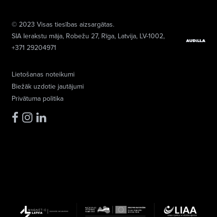
© 2023 Visas tiesības aizsargātas.
SIA Ierakstu māja
, Robežu 27, Rīga, Latvija, LV-1002,
+371 29204971
Lietošanas noteikumi
Biežāk uzdotie jautājumi
Privātuma politika