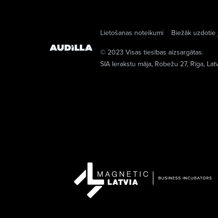
Lietošanas noteikumi
Biežāk uzdotie 
© 2023 Visas tiesības aizsargātas.
SIA Ierakstu māja
, Robežu 27, Rīga, Lat