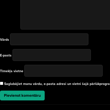
Vārds
E-pasts
Tīmekļa vietne
Saglabājiet manu vārdu, e-pasta adresi un vietni šajā pārlūkprog