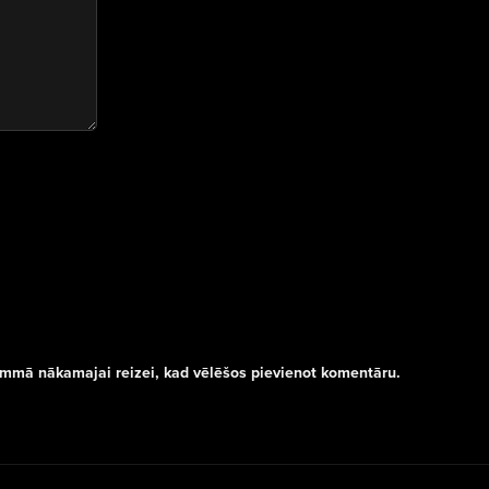
rammā nākamajai reizei, kad vēlēšos pievienot komentāru.