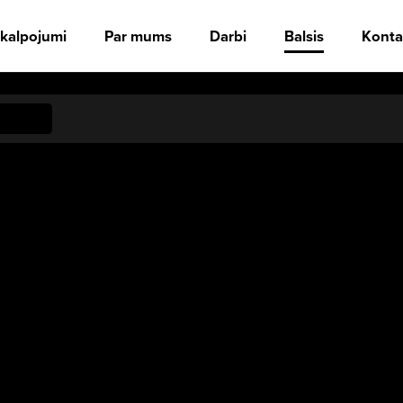
kalpojumi
Par mums
Darbi
Balsis
Konta