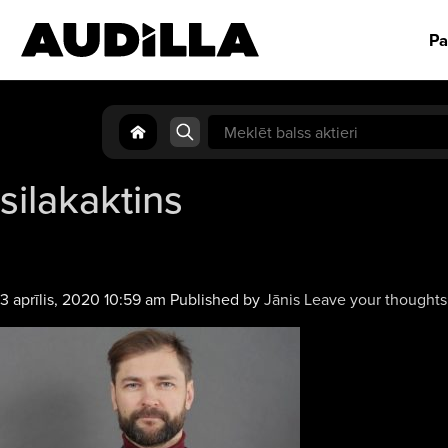
Pa
Search
for:
silakaktins
3 aprīlis, 2020 10:59 am
Published by
Jānis
Leave your thoughts