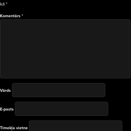
kā
*
Komentārs
*
Vārds
E-pasts
Tīmekļa vietne