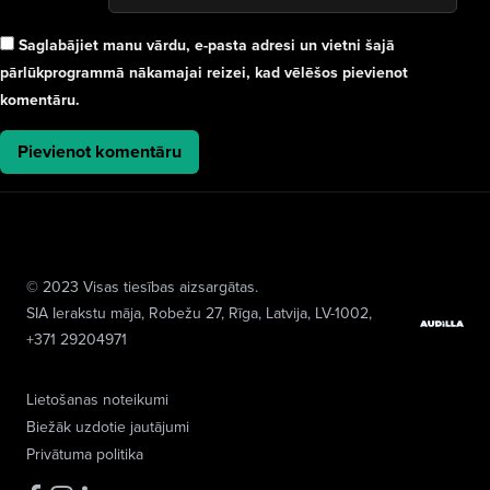
Saglabājiet manu vārdu, e-pasta adresi un vietni šajā
pārlūkprogrammā nākamajai reizei, kad vēlēšos pievienot
komentāru.
© 2023 Visas tiesības aizsargātas.
SIA Ierakstu māja
, Robežu 27, Rīga, Latvija, LV-1002,
+371 29204971
Lietošanas noteikumi
Biežāk uzdotie jautājumi
Privātuma politika