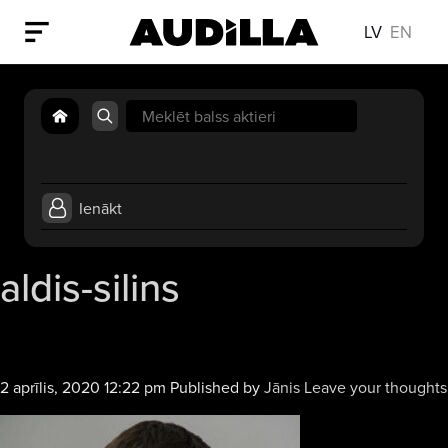
LV
EN
Search
for:
Ienākt
aldis-silins
2 aprīlis, 2020 12:22 pm
Published by
Jānis
Leave your thoughts