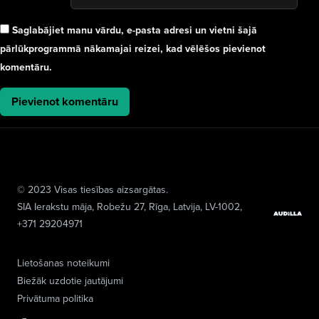
Saglabājiet manu vārdu, e-pasta adresi un vietni šajā
pārlūkprogrammā nākamajai reizei, kad vēlēšos pievienot
komentāru.
© 2023 Visas tiesības aizsargātas.
SIA Ierakstu māja
, Robežu 27, Rīga, Latvija, LV-1002,
+371 29204971
Lietošanas noteikumi
Biežāk uzdotie jautājumi
Privātuma politika