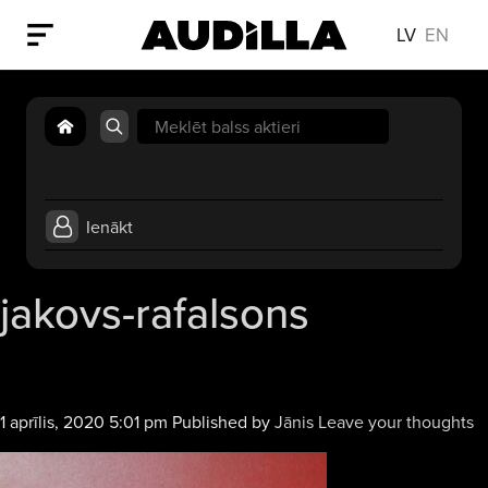
LV
EN
Search
for:
Ienākt
jakovs-rafalsons
1 aprīlis, 2020 5:01 pm
Published by
Jānis
Leave your thoughts