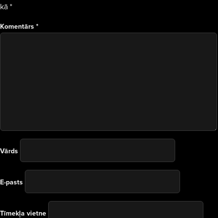
kā
*
Komentārs
*
Vārds
E-pasts
Tīmekļa vietne