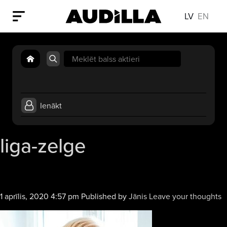
LV
EN
Search
for:
Ienākt
liga-zelge
1 aprīlis, 2020 4:57 pm
Published by
Jānis
Leave your thoughts