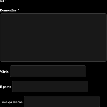
kā
*
Komentārs
*
Vārds
E-pasts
Tīmekļa vietne