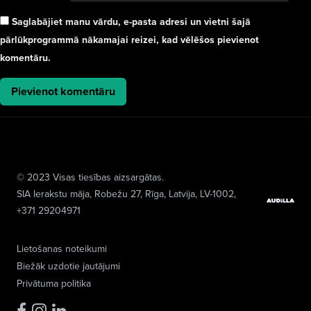
Saglabājiet manu vārdu, e-pasta adresi un vietni šajā
pārlūkprogrammā nākamajai reizei, kad vēlēšos pievienot
komentāru.
© 2023 Visas tiesības aizsargātas.
SIA Ierakstu māja
, Robežu 27, Rīga, Latvija, LV-1002,
+371 29204971
Lietošanas noteikumi
Biežāk uzdotie jautājumi
Privātuma politika