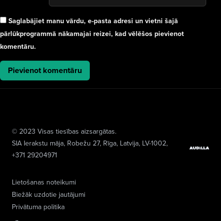
Saglabājiet manu vārdu, e-pasta adresi un vietni šajā
pārlūkprogrammā nākamajai reizei, kad vēlēšos pievienot
komentāru.
© 2023 Visas tiesības aizsargātas.
SIA Ierakstu māja
, Robežu 27, Rīga, Latvija, LV-1002,
+371 29204971
Lietošanas noteikumi
Biežāk uzdotie jautājumi
Privātuma politika