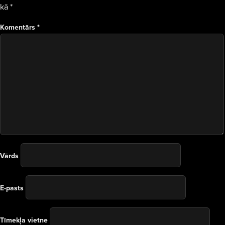
kā
*
Komentārs
*
Vārds
E-pasts
Tīmekļa vietne