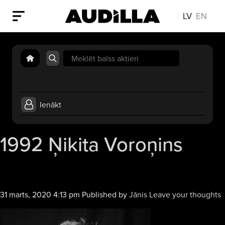
LV
EN
Search
for:
Ienākt
1992 Ņikita Voroņins
31 marts, 2020 4:13 pm
Published by
Jānis
Leave your thoughts