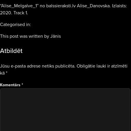
“Alise_Melgalve_1” no balssieraksti.lv Alise_Danovska. Izlaists:
2020. Track 1.
Categorised in:
This post was written by Jānis
Atbildēt
Jūsu e-pasta adrese netiks publicēta.
Obligātie lauki ir atzīmēti
kā
*
Komentārs
*