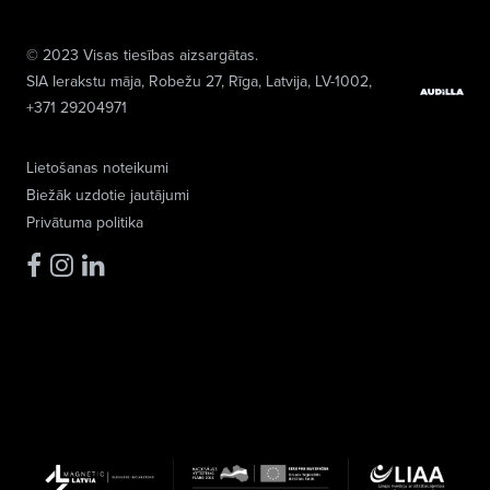
© 2023 Visas tiesības aizsargātas.
SIA Ierakstu māja
, Robežu 27, Rīga, Latvija, LV-1002,
+371 29204971
Lietošanas noteikumi
Biežāk uzdotie jautājumi
Privātuma politika