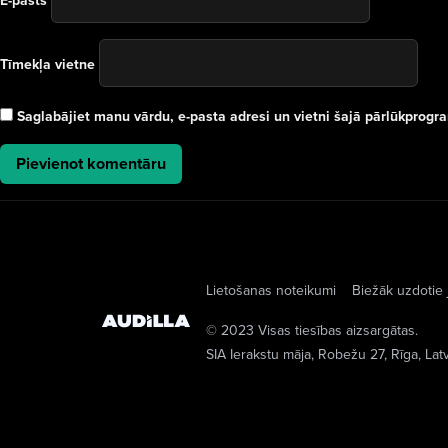
E-pasts
Tīmekļa vietne
Saglabājiet manu vārdu, e-pasta adresi un vietni šajā pārlūkprog
Lietošanas noteikumi
Biežāk uzdotie 
© 2023 Visas tiesības aizsargātas.
SIA Ierakstu māja
, Robežu 27, Rīga, Lat