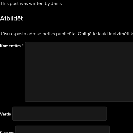
This post was written by Jānis
Atbildēt
Jūsu e-pasta adrese netiks publicēta.
Obligātie lauki ir atzīmēti 
Komentārs
*
Vārds