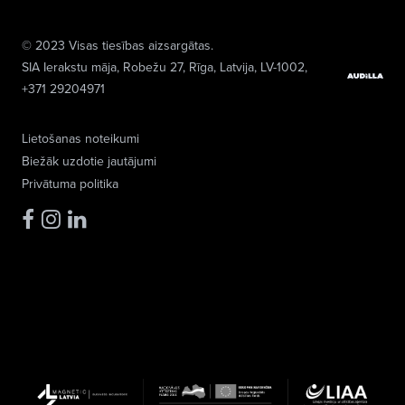
© 2023 Visas tiesības aizsargātas.
SIA Ierakstu māja
, Robežu 27, Rīga, Latvija, LV-1002,
+371 29204971
Lietošanas noteikumi
Biežāk uzdotie jautājumi
Privātuma politika