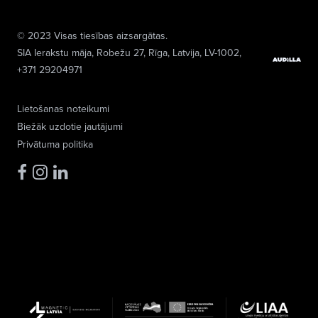
© 2023 Visas tiesības aizsargātas.
SIA Ierakstu māja
, Robežu 27, Rīga, Latvija, LV-1002,
+371 29204971
Lietošanas noteikumi
Biežāk uzdotie jautājumi
Privātuma politika