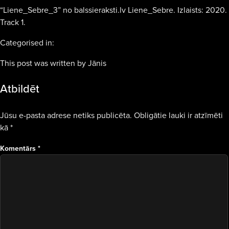
“Liene_Sebre_3” no balssieraksti.lv Liene_Sebre. Izlaists: 2020.
Track 1.
Categorised in:
This post was written by Jānis
Atbildēt
Jūsu e-pasta adrese netiks publicēta.
Obligātie lauki ir atzīmēti
kā
*
Komentārs
*