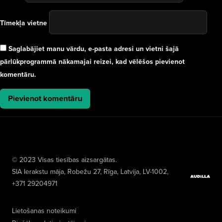
Tīmekļa vietne
Saglabājiet manu vārdu, e-pasta adresi un vietni šajā
pārlūkprogrammā nākamajai reizei, kad vēlēšos pievienot
komentāru.
© 2023 Visas tiesības aizsargātas.
SIA Ierakstu māja
, Robežu 27, Rīga, Latvija, LV-1002,
+371 29204971
Lietošanas noteikumi