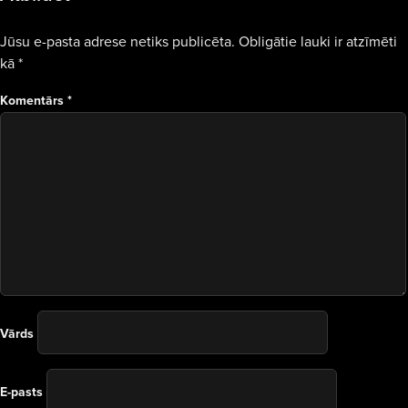
Jūsu e-pasta adrese netiks publicēta.
Obligātie lauki ir atzīmēti
kā
*
Komentārs
*
Vārds
E-pasts