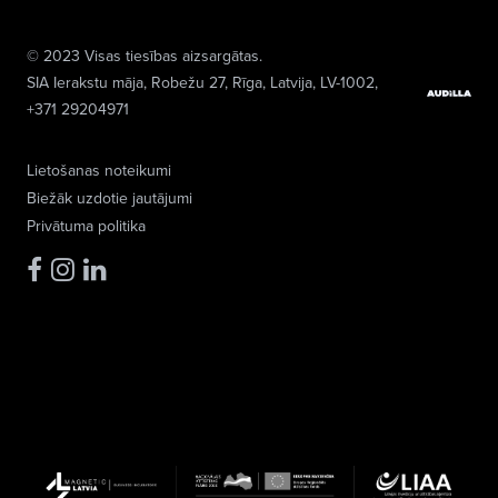
© 2023 Visas tiesības aizsargātas.
SIA Ierakstu māja
, Robežu 27, Rīga, Latvija, LV-1002,
+371 29204971
Lietošanas noteikumi
Biežāk uzdotie jautājumi
Privātuma politika