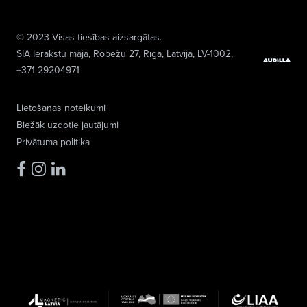
© 2023 Visas tiesības aizsargātas.
SIA Ierakstu māja
, Robežu 27, Rīga, Latvija, LV-1002,
+371 29204971
Lietošanas noteikumi
Biežāk uzdotie jautājumi
Privātuma politika