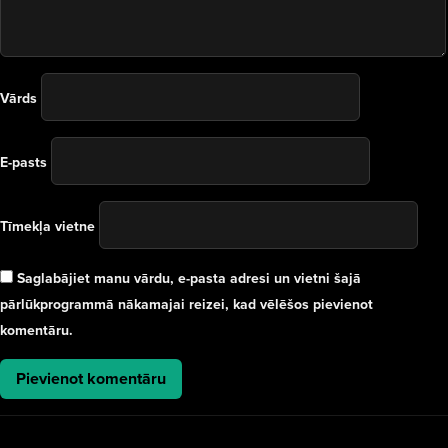
Vārds
E-pasts
Tīmekļa vietne
Saglabājiet manu vārdu, e-pasta adresi un vietni šajā
pārlūkprogrammā nākamajai reizei, kad vēlēšos pievienot
komentāru.