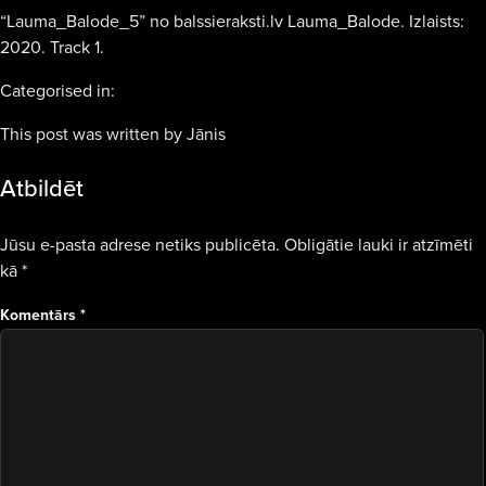
“Lauma_Balode_5” no balssieraksti.lv Lauma_Balode. Izlaists:
2020. Track 1.
Categorised in:
This post was written by Jānis
Atbildēt
Jūsu e-pasta adrese netiks publicēta.
Obligātie lauki ir atzīmēti
kā
*
Komentārs
*