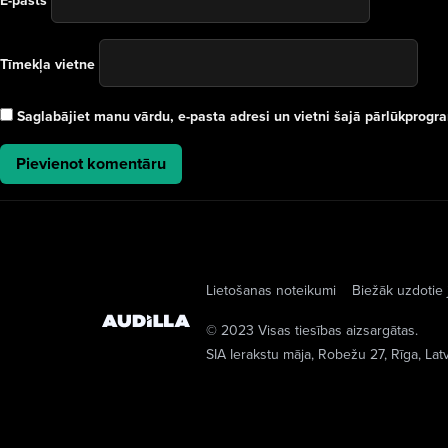
E-pasts
Tīmekļa vietne
Saglabājiet manu vārdu, e-pasta adresi un vietni šajā pārlūkprog
Lietošanas noteikumi
Biežāk uzdotie 
© 2023 Visas tiesības aizsargātas.
SIA Ierakstu māja
, Robežu 27, Rīga, Lat