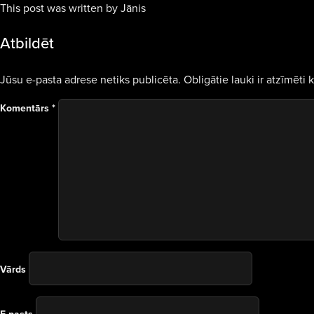
This post was written by Jānis
Atbildēt
Jūsu e-pasta adrese netiks publicēta.
Obligātie lauki ir atzīmēti 
Komentārs
*
Vārds