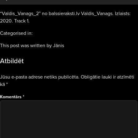
“Valdis_Vanags_2” no balssieraksti.lv Valdis_Vanags. Izlaists:
2020. Track 1.
Categorised in:
This post was written by Jānis
Atbildēt
Jūsu e-pasta adrese netiks publicēta.
Obligātie lauki ir atzīmēti
kā
*
Komentārs
*