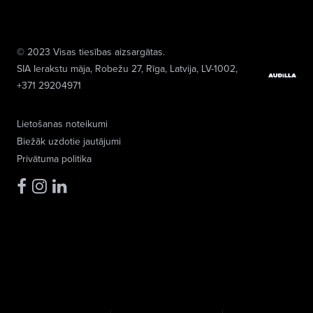
© 2023 Visas tiesības aizsargātas.
SIA Ierakstu māja
, Robežu 27, Rīga, Latvija, LV-1002,
+371 29204971
Lietošanas noteikumi
Biežāk uzdotie jautājumi
Privātuma politika