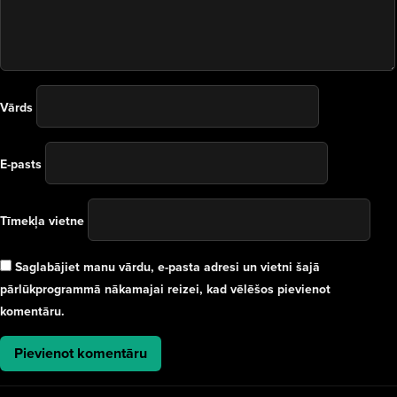
Vārds
E-pasts
Tīmekļa vietne
Saglabājiet manu vārdu, e-pasta adresi un vietni šajā
pārlūkprogrammā nākamajai reizei, kad vēlēšos pievienot
komentāru.