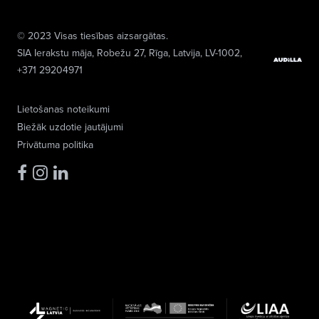
© 2023 Visas tiesības aizsargātas.
SIA Ierakstu māja
, Robežu 27, Rīga, Latvija, LV-1002,
+371 29204971
Lietošanas noteikumi
Biežāk uzdotie jautājumi
Privātuma politika