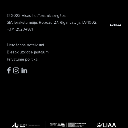
© 2023 Visas tiesības aizsargātas.
SIA Ierakstu māja
, Robežu 27, Rīga, Latvija, LV-1002,
+371 29204971
Lietošanas noteikumi
Biežāk uzdotie jautājumi
Privātuma politika