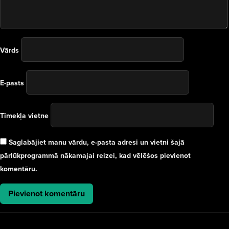
Vārds
E-pasts
Tīmekļa vietne
Saglabājiet manu vārdu, e-pasta adresi un vietni šajā
pārlūkprogrammā nākamajai reizei, kad vēlēšos pievienot
komentāru.