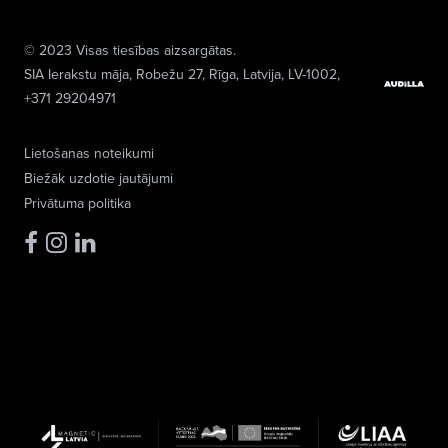
© 2023 Visas tiesības aizsargātas.
SIA Ierakstu māja
, Robežu 27, Rīga, Latvija, LV-1002,
+371 29204971
Lietošanas noteikumi
Biežāk uzdotie jautājumi
Privātuma politika