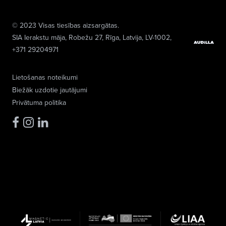
© 2023 Visas tiesības aizsargātas.
SIA Ierakstu māja
, Robežu 27, Rīga, Latvija, LV-1002,
+371 29204971
Lietošanas noteikumi
Biežāk uzdotie jautājumi
Privātuma politika