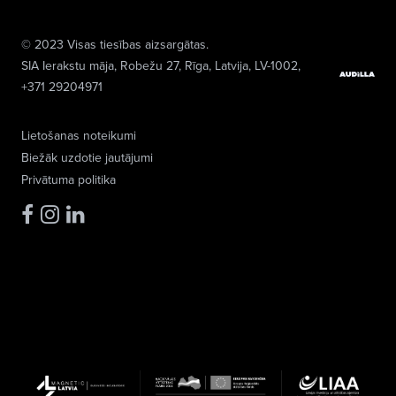
© 2023 Visas tiesības aizsargātas.
SIA Ierakstu māja
, Robežu 27, Rīga, Latvija, LV-1002,
+371 29204971
Lietošanas noteikumi
Biežāk uzdotie jautājumi
Privātuma politika