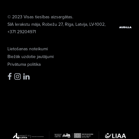
© 2023 Visas tiesības aizsargātas.
SIA Ierakstu māja
, Robežu 27, Rīga, Latvija, LV-1002,
+371 29204971
Lietošanas noteikumi
Biežāk uzdotie jautājumi
Privātuma politika