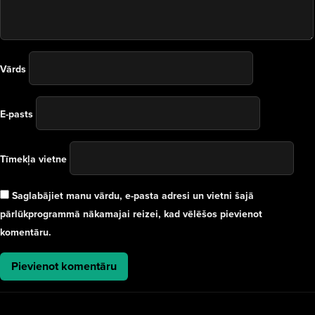
Vārds
E-pasts
Tīmekļa vietne
Saglabājiet manu vārdu, e-pasta adresi un vietni šajā
pārlūkprogrammā nākamajai reizei, kad vēlēšos pievienot
komentāru.