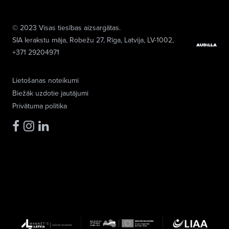
© 2023 Visas tiesības aizsargātas.
SIA Ierakstu māja
, Robežu 27, Rīga, Latvija, LV-1002,
+371 29204971
Lietošanas noteikumi
Biežāk uzdotie jautājumi
Privātuma politika