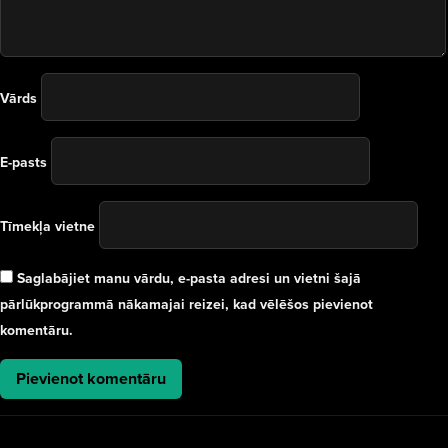
Vārds
E-pasts
Tīmekļa vietne
Saglabājiet manu vārdu, e-pasta adresi un vietni šajā
pārlūkprogrammā nākamajai reizei, kad vēlēšos pievienot
komentāru.