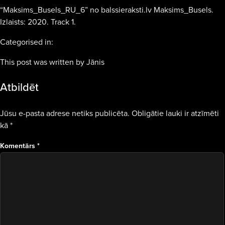
“Maksims_Busels_RU_6” no balssieraksti.lv Maksims_Busels.
Izlaists: 2020. Track 1.
Categorised in:
This post was written by Jānis
Atbildēt
Jūsu e-pasta adrese netiks publicēta.
Obligātie lauki ir atzīmēti
kā
*
Komentārs
*