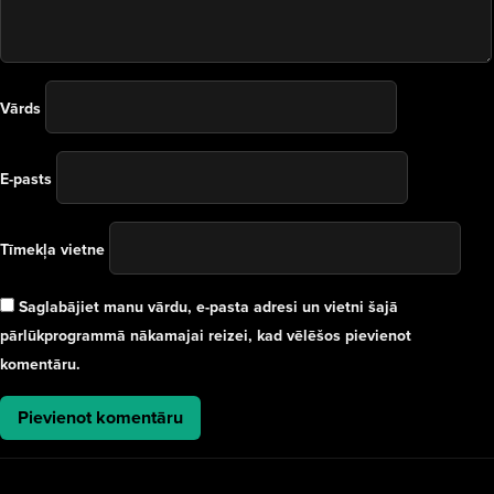
Vārds
E-pasts
Tīmekļa vietne
Saglabājiet manu vārdu, e-pasta adresi un vietni šajā
pārlūkprogrammā nākamajai reizei, kad vēlēšos pievienot
komentāru.