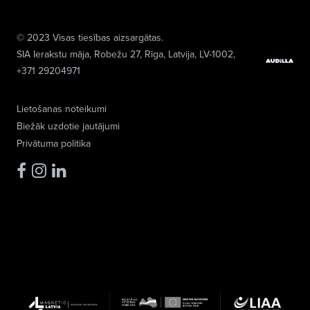
© 2023 Visas tiesības aizsargātas.
SIA Ierakstu māja
, Robežu 27, Rīga, Latvija, LV-1002,
+371 29204971
Lietošanas noteikumi
Biežāk uzdotie jautājumi
Privātuma politika