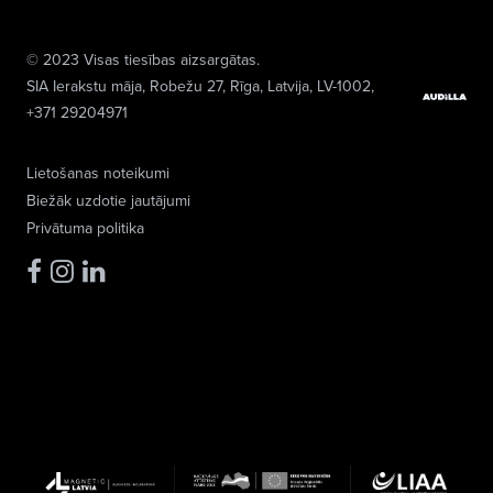
© 2023 Visas tiesības aizsargātas.
SIA Ierakstu māja
, Robežu 27, Rīga, Latvija, LV-1002,
+371 29204971
Lietošanas noteikumi
Biežāk uzdotie jautājumi
Privātuma politika