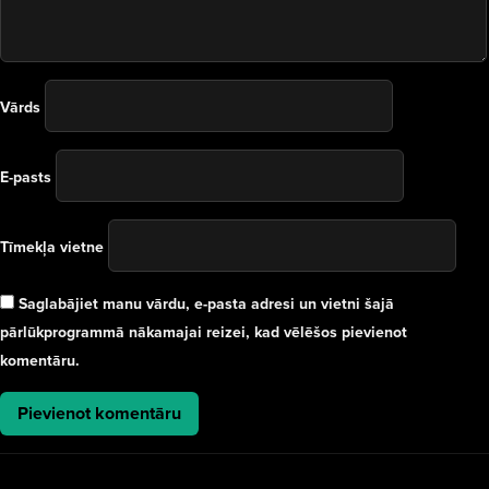
Vārds
E-pasts
Tīmekļa vietne
Saglabājiet manu vārdu, e-pasta adresi un vietni šajā
pārlūkprogrammā nākamajai reizei, kad vēlēšos pievienot
komentāru.