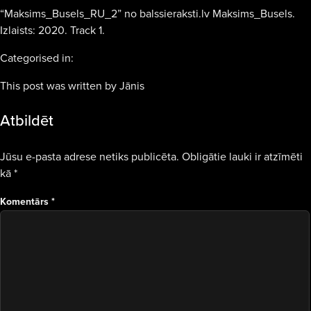
“Maksims_Busels_RU_2” no balssieraksti.lv Maksims_Busels.
Izlaists: 2020. Track 1.
Categorised in:
This post was written by Jānis
Atbildēt
Jūsu e-pasta adrese netiks publicēta.
Obligātie lauki ir atzīmēti
kā
*
Komentārs
*