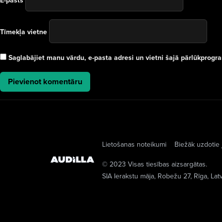
E-pasts
Tīmekļa vietne
Saglabājiet manu vārdu, e-pasta adresi un vietni šajā pārlūkprog
Lietošanas noteikumi
Biežāk uzdotie 
© 2023 Visas tiesības aizsargātas.
SIA Ierakstu māja
, Robežu 27, Rīga, Lat