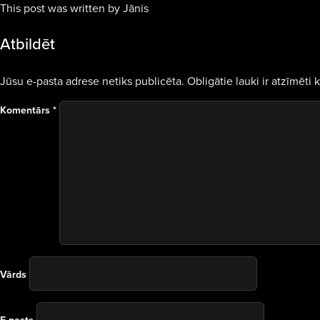
This post was written by Jānis
Atbildēt
Jūsu e-pasta adrese netiks publicēta.
Obligātie lauki ir atzīmēti 
Komentārs
*
Vārds