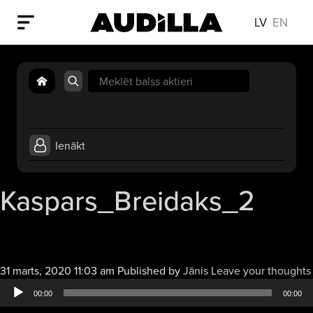
LV
EN
Search
for:
Ienākt
Kaspars_Breidaks_2
31 marts, 2020 11:03 am
Published by
Jānis
Leave your thoughts
00:00
00:00