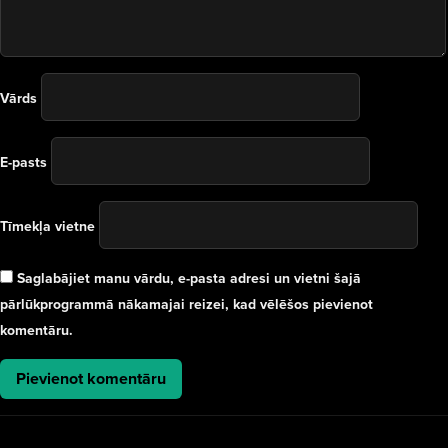
Vārds
E-pasts
Tīmekļa vietne
Saglabājiet manu vārdu, e-pasta adresi un vietni šajā
pārlūkprogrammā nākamajai reizei, kad vēlēšos pievienot
komentāru.