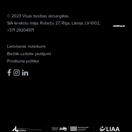
© 2023 Visas tiesības aizsargātas.
SIA Ierakstu māja
, Robežu 27, Rīga, Latvija, LV-1002,
+371 29204971
Lietošanas noteikumi
Biežāk uzdotie jautājumi
Privātuma politika