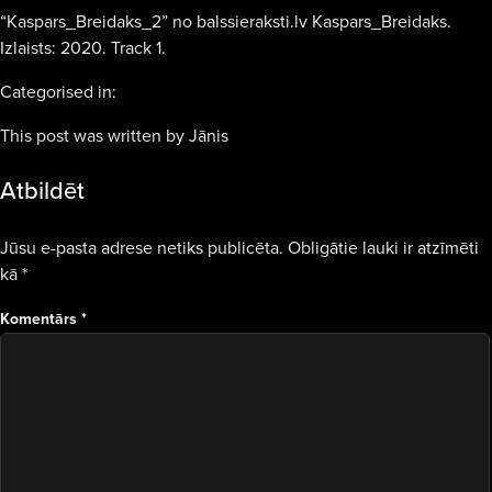
“Kaspars_Breidaks_2” no balssieraksti.lv Kaspars_Breidaks.
Izlaists: 2020. Track 1.
Categorised in:
This post was written by Jānis
Atbildēt
Jūsu e-pasta adrese netiks publicēta.
Obligātie lauki ir atzīmēti
kā
*
Komentārs
*