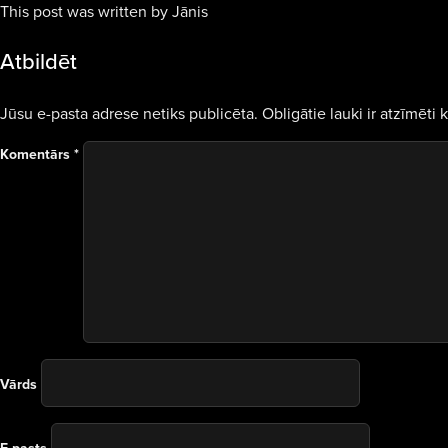
This post was written by Jānis
Atbildēt
Jūsu e-pasta adrese netiks publicēta.
Obligātie lauki ir atzīmēti 
Komentārs
*
Vārds