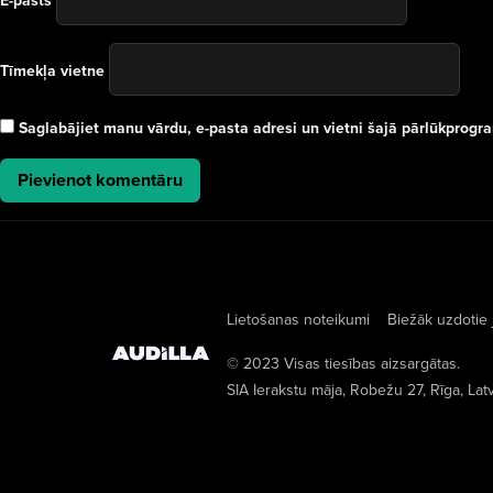
E-pasts
Tīmekļa vietne
Saglabājiet manu vārdu, e-pasta adresi un vietni šajā pārlūkprog
Lietošanas noteikumi
Biežāk uzdotie 
© 2023 Visas tiesības aizsargātas.
SIA Ierakstu māja
, Robežu 27, Rīga, Lat