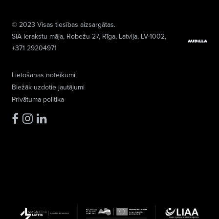
© 2023 Visas tiesības aizsargātas.
SIA Ierakstu māja
, Robežu 27, Rīga, Latvija, LV-1002,
+371 29204971
Lietošanas noteikumi
Biežāk uzdotie jautājumi
Privātuma politika