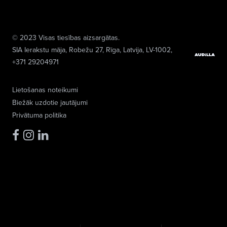
© 2023 Visas tiesības aizsargātas.
SIA Ierakstu māja
, Robežu 27, Rīga, Latvija, LV-1002,
+371 29204971
Lietošanas noteikumi
Biežāk uzdotie jautājumi
Privātuma politika