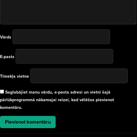
Vārds
E-pasts
Tīmekļa vietne
Saglabājiet manu vārdu, e-pasta adresi un vietni šajā
pārlūkprogrammā nākamajai reizei, kad vēlēšos pievienot
komentāru.