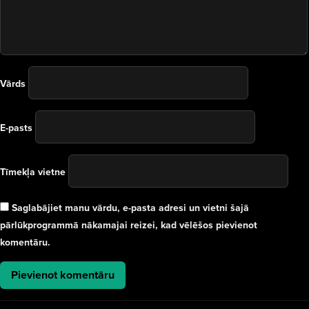
Vārds
E-pasts
Tīmekļa vietne
Saglabājiet manu vārdu, e-pasta adresi un vietni šajā
pārlūkprogrammā nākamajai reizei, kad vēlēšos pievienot
komentāru.