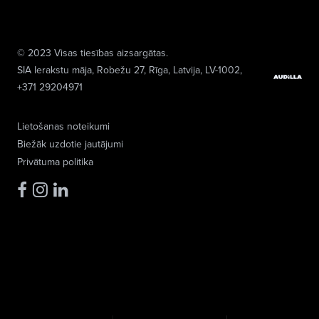
© 2023 Visas tiesības aizsargātas.
SIA Ierakstu māja
, Robežu 27, Rīga, Latvija, LV-1002,
+371 29204971
Lietošanas noteikumi
Biežāk uzdotie jautājumi
Privātuma politika