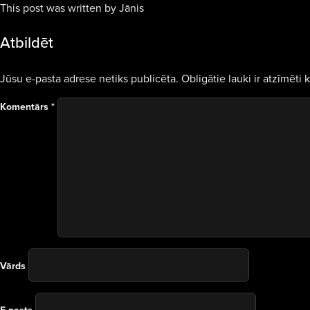
This post was written by Jānis
Atbildēt
Jūsu e-pasta adrese netiks publicēta.
Obligātie lauki ir atzīmēti 
Komentārs
*
Vārds