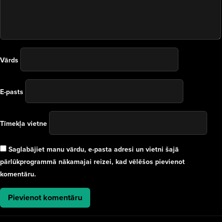
Vārds
E-pasts
Tīmekļa vietne
Saglabājiet manu vārdu, e-pasta adresi un vietni šajā
pārlūkprogrammā nākamajai reizei, kad vēlēšos pievienot
komentāru.