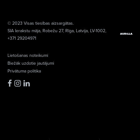
© 2023 Visas tiesības aizsargātas.
SIA Ierakstu māja
, Robežu 27, Rīga, Latvija, LV-1002,
+371 29204971
Lietošanas noteikumi
Biežāk uzdotie jautājumi
Privātuma politika