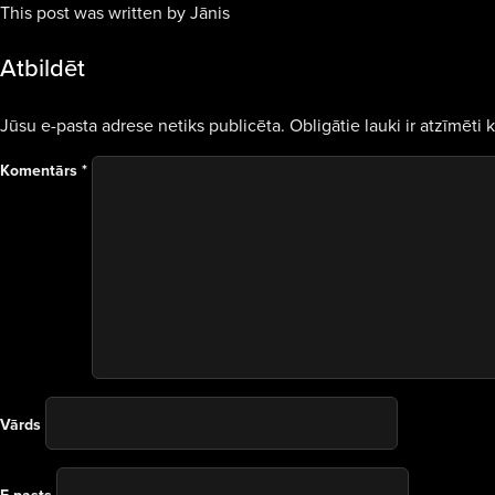
This post was written by Jānis
Atbildēt
Jūsu e-pasta adrese netiks publicēta.
Obligātie lauki ir atzīmēti 
Komentārs
*
Vārds