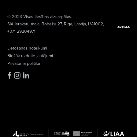
© 2023 Visas tiesības aizsargātas.
SIA Ierakstu māja
, Robežu 27, Rīga, Latvija, LV-1002,
+371 29204971
Lietošanas noteikumi
Biežāk uzdotie jautājumi
Privātuma politika