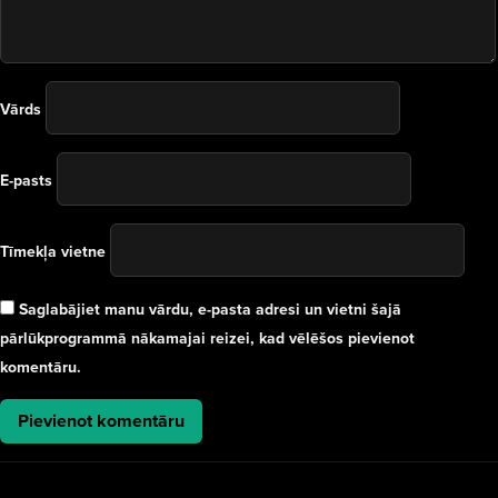
Vārds
E-pasts
Tīmekļa vietne
Saglabājiet manu vārdu, e-pasta adresi un vietni šajā
pārlūkprogrammā nākamajai reizei, kad vēlēšos pievienot
komentāru.