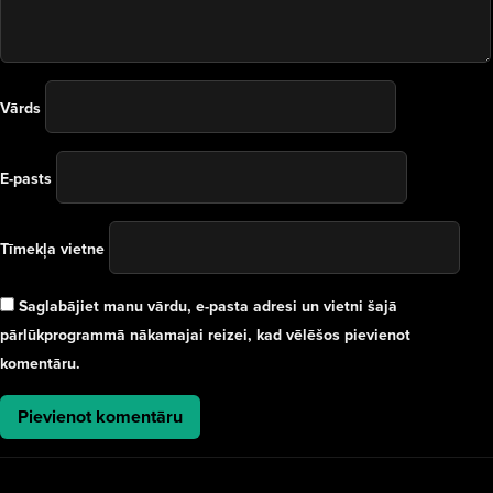
Vārds
E-pasts
Tīmekļa vietne
Saglabājiet manu vārdu, e-pasta adresi un vietni šajā
pārlūkprogrammā nākamajai reizei, kad vēlēšos pievienot
komentāru.