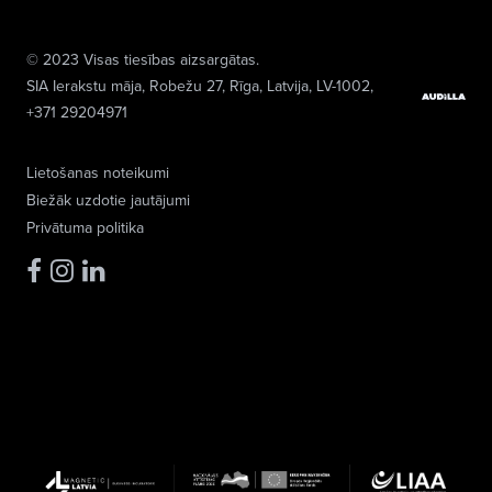
© 2023 Visas tiesības aizsargātas.
SIA Ierakstu māja
, Robežu 27, Rīga, Latvija, LV-1002,
+371 29204971
Lietošanas noteikumi
Biežāk uzdotie jautājumi
Privātuma politika