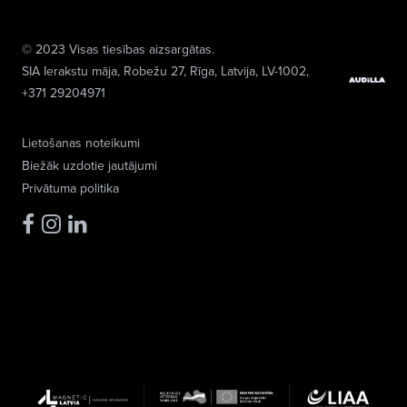
© 2023 Visas tiesības aizsargātas.
SIA Ierakstu māja
, Robežu 27, Rīga, Latvija, LV-1002,
+371 29204971
Lietošanas noteikumi
Biežāk uzdotie jautājumi
Privātuma politika