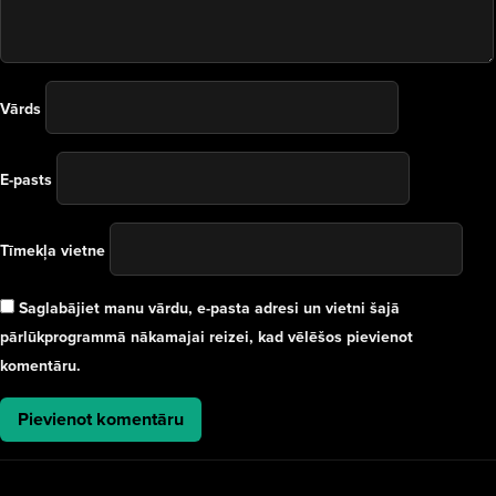
Vārds
E-pasts
Tīmekļa vietne
Saglabājiet manu vārdu, e-pasta adresi un vietni šajā
pārlūkprogrammā nākamajai reizei, kad vēlēšos pievienot
komentāru.