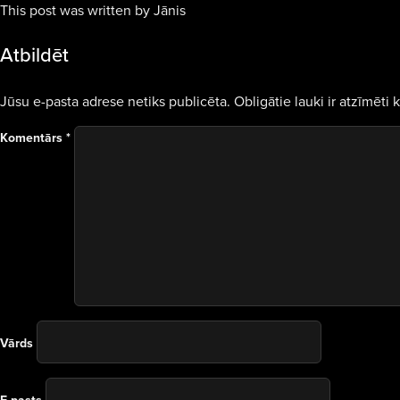
This post was written by Jānis
Atbildēt
Jūsu e-pasta adrese netiks publicēta.
Obligātie lauki ir atzīmēti 
Komentārs
*
Vārds