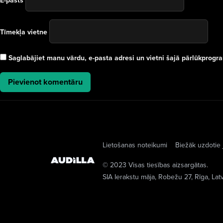
E-pasts
Tīmekļa vietne
Saglabājiet manu vārdu, e-pasta adresi un vietni šajā pārlūkprog
Lietošanas noteikumi
Biežāk uzdotie 
© 2023 Visas tiesības aizsargātas.
SIA Ierakstu māja
, Robežu 27, Rīga, Lat