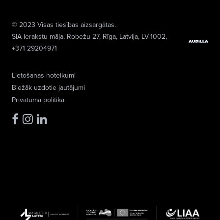
© 2023 Visas tiesības aizsargātas.
SIA Ierakstu māja
, Robežu 27, Rīga, Latvija, LV-1002,
+371 29204971
Lietošanas noteikumi
Biežāk uzdotie jautājumi
Privātuma politika