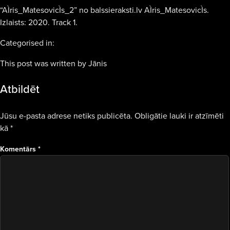
“AÌris_MatesovicÌs_2” no balssieraksti.lv AÌris_MatesovicÌs.
Izlaists: 2020. Track 1.
Categorised in:
This post was written by Jānis
Atbildēt
Jūsu e-pasta adrese netiks publicēta.
Obligātie lauki ir atzīmēti
kā
*
Komentārs
*