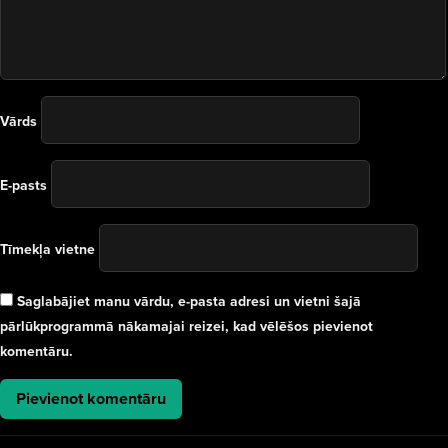
Vārds
E-pasts
Tīmekļa vietne
Saglabājiet manu vārdu, e-pasta adresi un vietni šajā
pārlūkprogrammā nākamajai reizei, kad vēlēšos pievienot
komentāru.