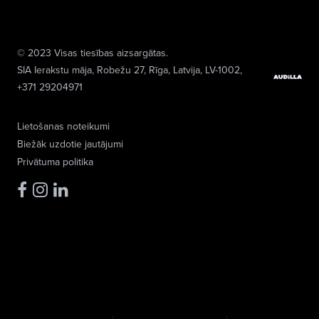
© 2023 Visas tiesības aizsargātas.
SIA Ierakstu māja
, Robežu 27, Rīga, Latvija, LV-1002,
+371 29204971
Lietošanas noteikumi
Biežāk uzdotie jautājumi
Privātuma politika