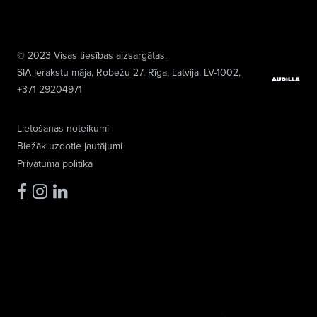
© 2023 Visas tiesības aizsargātas.
SIA Ierakstu māja
, Robežu 27, Rīga, Latvija, LV-1002,
+371 29204971
Lietošanas noteikumi
Biežāk uzdotie jautājumi
Privātuma politika