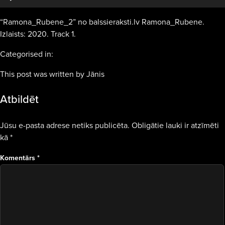
“Ramona_Rubene_2” no balssieraksti.lv Ramona_Rubene.
Izlaists: 2020. Track 1.
Categorised in:
This post was written by Jānis
Atbildēt
Jūsu e-pasta adrese netiks publicēta.
Obligātie lauki ir atzīmēti
kā
*
Komentārs
*