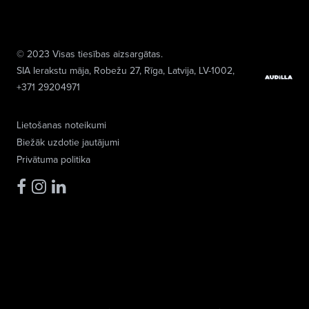
© 2023 Visas tiesības aizsargātas.
SIA Ierakstu māja
, Robežu 27, Rīga, Latvija, LV-1002,
+371 29204971
Lietošanas noteikumi
Biežāk uzdotie jautājumi
Privātuma politika