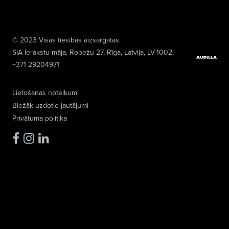
© 2023 Visas tiesības aizsargātas.
SIA Ierakstu māja
, Robežu 27, Rīga, Latvija, LV-1002,
+371 29204971
Lietošanas noteikumi
Biežāk uzdotie jautājumi
Privātuma politika