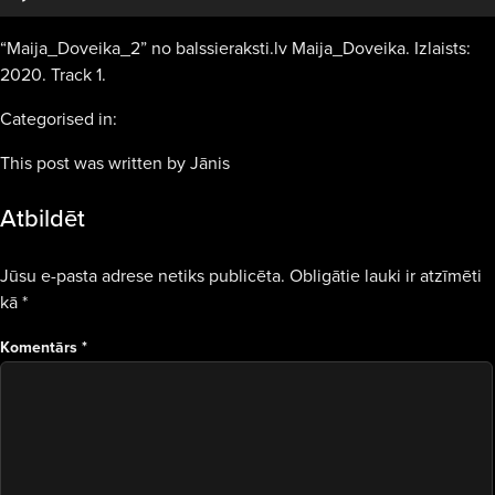
“Maija_Doveika_2” no balssieraksti.lv Maija_Doveika. Izlaists:
2020. Track 1.
Categorised in:
This post was written by Jānis
Atbildēt
Jūsu e-pasta adrese netiks publicēta.
Obligātie lauki ir atzīmēti
kā
*
Komentārs
*