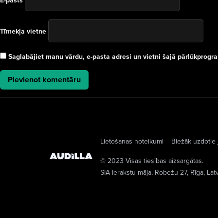
E-pasts
Tīmekļa vietne
Saglabājiet manu vārdu, e-pasta adresi un vietni šajā pārlūkprog
Lietošanas noteikumi
Biežāk uzdotie 
© 2023 Visas tiesības aizsargātas.
SIA Ierakstu māja
, Robežu 27, Rīga, Lat