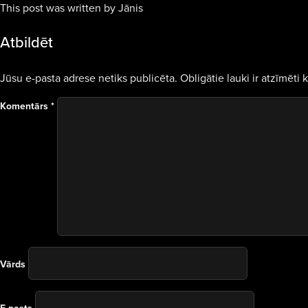
This post was written by Jānis
Atbildēt
Jūsu e-pasta adrese netiks publicēta.
Obligātie lauki ir atzīmēti 
Komentārs
*
Vārds