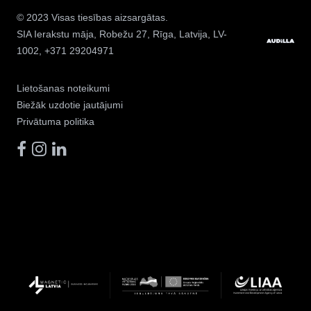
© 2023 Visas tiesības aizsargātas.
SIA Ierakstu māja
, Robežu 27, Rīga, Latvija, LV-
1002, +371 29204971
Lietošanas noteikumi
Biežāk uzdotie jautājumi
Privātuma politika