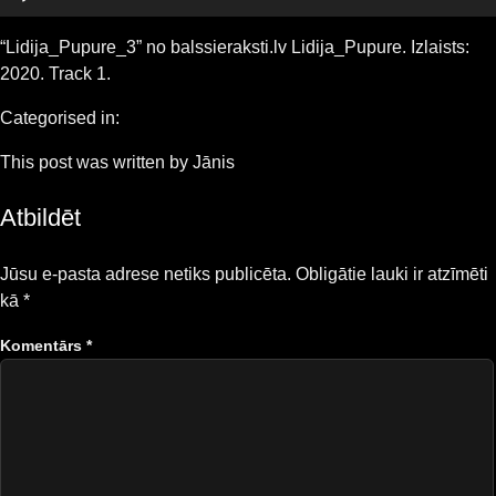
“Lidija_Pupure_3” no balssieraksti.lv Lidija_Pupure. Izlaists:
2020. Track 1.
Categorised in:
This post was written by Jānis
Atbildēt
Jūsu e-pasta adrese netiks publicēta.
Obligātie lauki ir atzīmēti
kā
*
Komentārs
*