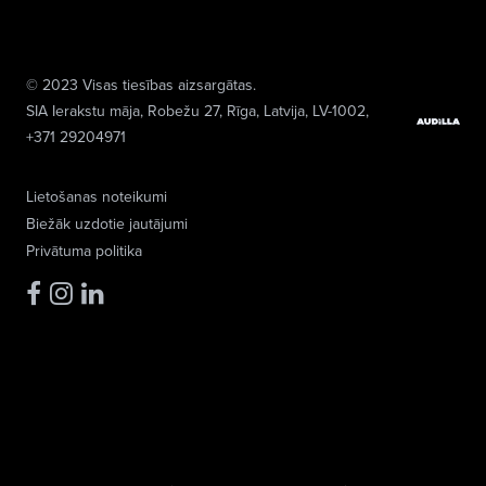
© 2023 Visas tiesības aizsargātas.
SIA Ierakstu māja
, Robežu 27, Rīga, Latvija, LV-1002,
+371 29204971
Lietošanas noteikumi
Biežāk uzdotie jautājumi
Privātuma politika