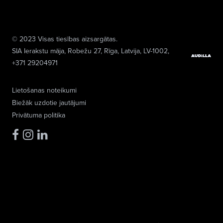
© 2023 Visas tiesības aizsargātas.
SIA Ierakstu māja
, Robežu 27, Rīga, Latvija, LV-1002,
+371 29204971
Lietošanas noteikumi
Biežāk uzdotie jautājumi
Privātuma politika